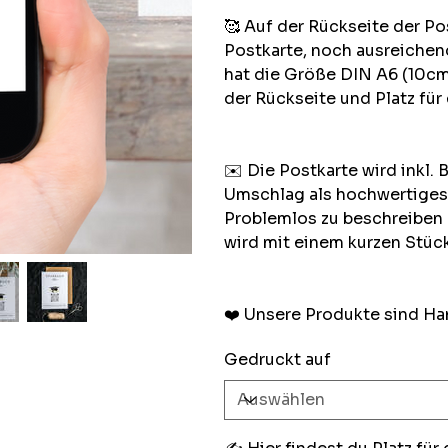
🥰️ Auf der Rückseite der Po
Postkarte, noch ausreichend
hat die Größe DIN A6 (10cm 
der Rückseite und Platz für
✉️ Die Postkarte wird inkl.
Umschlag als hochwertiges, 
Problemlos zu beschreiben
wird mit einem kurzen Stü
❤️️ Unsere Produkte sind H
Gedruckt auf