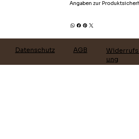
Angaben zur Produktsicher
Datenschutz
AGB
Widerrufs
ung