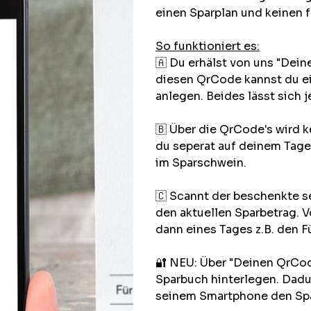
einen Sparplan und keinen 
So funktioniert es:
🇦 Du erhälst von uns "Dein
diesen QrCode kannst du ei
anlegen. Beides lässt sich 
🇧 Über die QrCode's wird k
du seperat auf deinem Tage
im Sparschwein.
🇨 Scannt der beschenkte se
den aktuellen Sparbetrag. 
dann eines Tages z.B. den F
🔐 NEU: Über "Deinen QrCode
Sparbuch hinterlegen. Dadur
seinem Smartphone den Spa