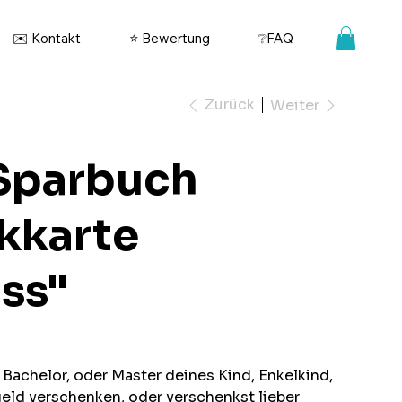
✉️ Kontakt
⭐ Bewertung
❔FAQ
Zurück
Weiter
Sparbuch
kkarte
ss"
Bachelor, oder Master deines Kind, Enkelkind,
eld verschenken, oder verschenkst lieber