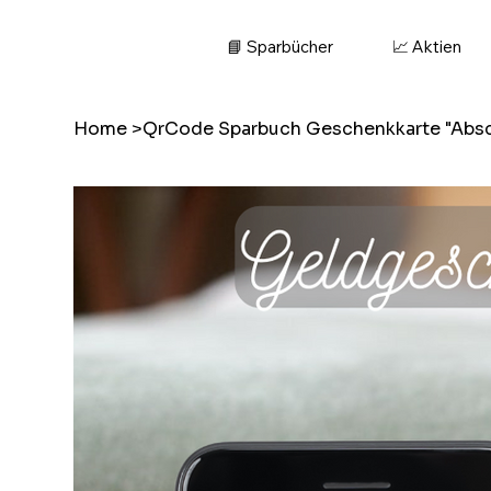
📘 Sparbücher
📈 Aktien
Home
>
QrCode Sparbuch Geschenkkarte "Absc