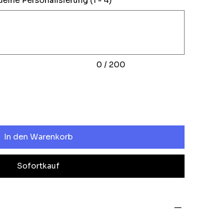
deine Personalisierung (1 - 4)
0 / 200
In den Warenkorb
Sofortkauf