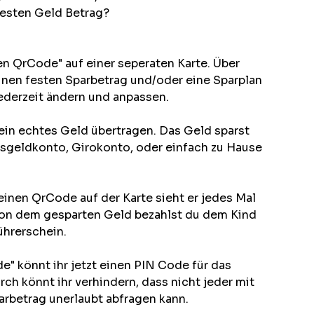
festen Geld Betrag?
en QrCode" auf einer seperaten Karte. Über
nen festen Sparbetrag und/oder eine Sparplan
jederzeit ändern und anpassen.
ein echtes Geld übertragen. Das Geld sparst
sgeldkonto, Girokonto, oder einfach zu Hause
inen QrCode auf der Karte sieht er jedes Mal
Von dem gesparten Geld bezahlst du dem Kind
ührerschein.
" könnt ihr jetzt einen PIN Code für das
ch könnt ihr verhindern, dass nicht jeder mit
rbetrag unerlaubt abfragen kann.