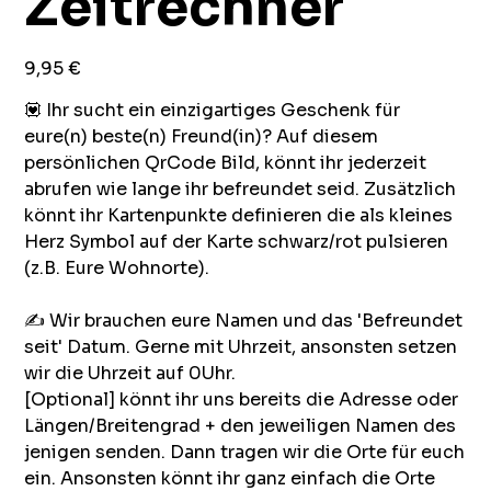
Zeitrechner
Preis
9,95 €
💟 Ihr sucht ein einzigartiges Geschenk für
eure(n) beste(n) Freund(in)? Auf diesem
persönlichen QrCode Bild, könnt ihr jederzeit
abrufen wie lange ihr befreundet seid. Zusätzlich
könnt ihr Kartenpunkte definieren die als kleines
Herz Symbol auf der Karte schwarz/rot pulsieren
(z.B. Eure Wohnorte).
✍️ Wir brauchen eure Namen und das 'Befreundet
seit' Datum. Gerne mit Uhrzeit, ansonsten setzen
wir die Uhrzeit auf 0Uhr.
[Optional] könnt ihr uns bereits die Adresse oder
Längen/Breitengrad + den jeweiligen Namen des
jenigen senden. Dann tragen wir die Orte für euch
ein. Ansonsten könnt ihr ganz einfach die Orte