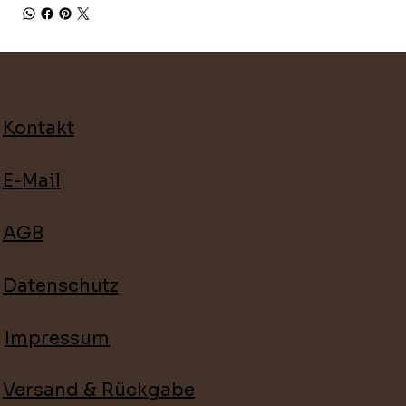
Kontakt
E-Mail
AGB
Datenschutz
Impressum
Versand & Rückgabe