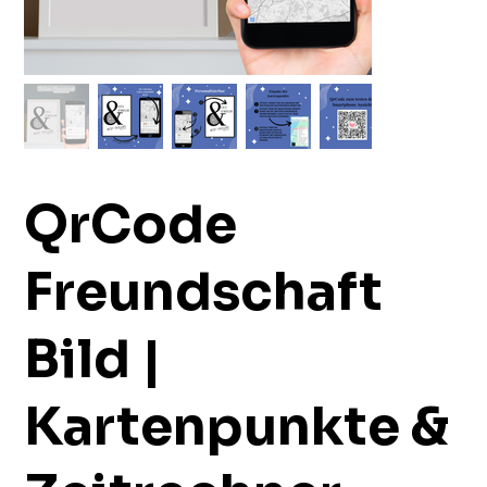
QrCode
Freundschaft
Bild |
Kartenpunkte &