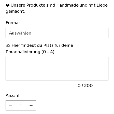
❤️️ Unsere Produkte sind Handmade und mit Liebe
gemacht.
Format
✍️ Hier findest du Platz für deine
Personalisierung (0 - 4)
Bis
zu
200
Zeichen.
0 / 200
Anzahl