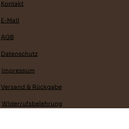
Kontakt
E-Mail
AGB
Datenschutz
Impressum
Versand & Rückgabe
Widerrufsbelehrung