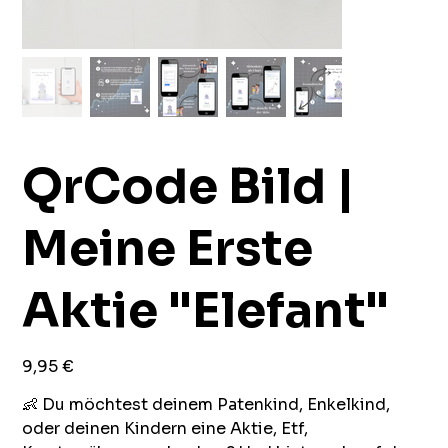
QrCode Bild |
Meine Erste
Aktie "Elefant"
Preis
9,95 €
👶 Du möchtest deinem Patenkind, Enkelkind,
oder deinen Kindern eine Aktie, Etf,